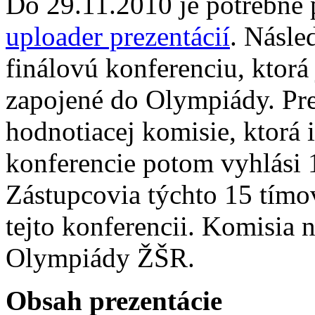
Do 29.11.2010 je potrebné 
uploader prezentácií
. Násl
finálovú konferenciu, ktorá
zapojené do Olympiády. Pr
hodnotiacej komisie, ktorá 
konferencie potom vyhlási 1
Zástupcovia týchto 15 tímov
tejto konferencii. Komisia 
Olympiády ŽŠR.
Obsah prezentácie