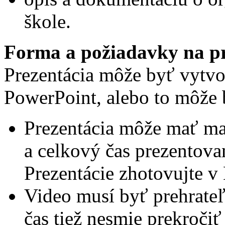
škole.
Forma a požiadavky na pr
Prezentácia môže byť vytv
PowerPoint, alebo to môže 
Prezentácia môže mať ma
a celkový čas prezentova
Prezentácie zhotovujte 
Video musí byť prehrate
čas tiež nesmie prekročiť