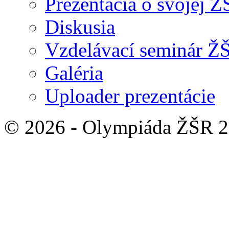
Prezentácia o svojej 
Diskusia
Vzdelávací seminár Ž
Galéria
Uploader prezentácie
© 2026 - Olympiáda ŽŠR 