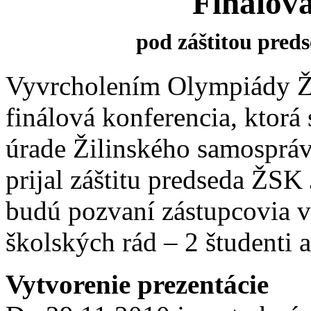
Finálová
pod záštitou pred
Vyvrcholením Olympiády Ž
finálová konferencia, ktorá
úrade Žilinského samospráv
prijal záštitu predseda ŽSK
budú pozvaní zástupcovia 
školských rád – 2 študenti 
Vytvorenie prezentácie