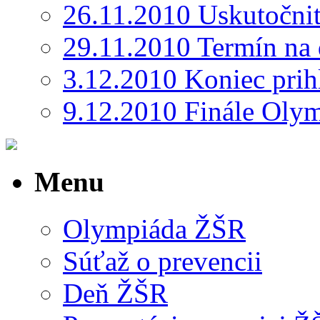
26.11.2010 Uskutočni
29.11.2010 Termín na 
3.12.2010 Koniec prih
9.12.2010 Finále Oly
Menu
Olympiáda ŽŠR
Súťaž o prevencii
Deň ŽŠR