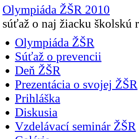
Olympiáda ŽŠR 2010
súťaž o naj žiacku školskú 
Olympiáda ŽŠR
Súťaž o prevencii
Deň ŽŠR
Prezentácia o svojej ŽŠR
Prihláška
Diskusia
Vzdelávací seminár ŽŠR