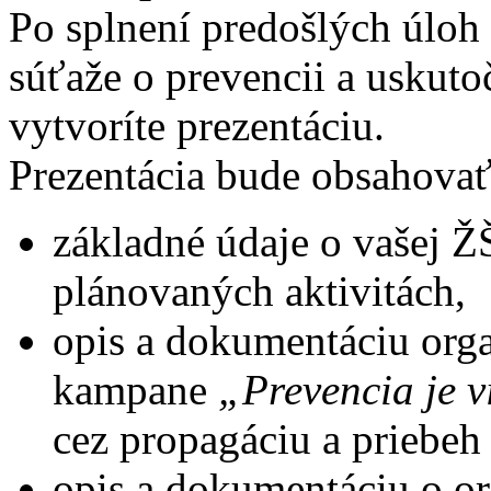
Po splnení predošlých úloh
súťaže o prevencii a uskut
vytvoríte prezentáciu.
Prezentácia bude obsahovať
základné údaje o vašej Ž
plánovaných aktivitách,
opis a dokumentáciu org
kampane
„Prevencia je v
cez propagáciu a priebeh 
opis a dokumentáciu o o