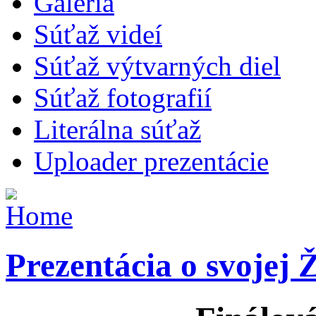
Galéria
Súťaž videí
Súťaž výtvarných diel
Súťaž fotografií
Literálna súťaž
Uploader prezentácie
Prezentácia o svojej