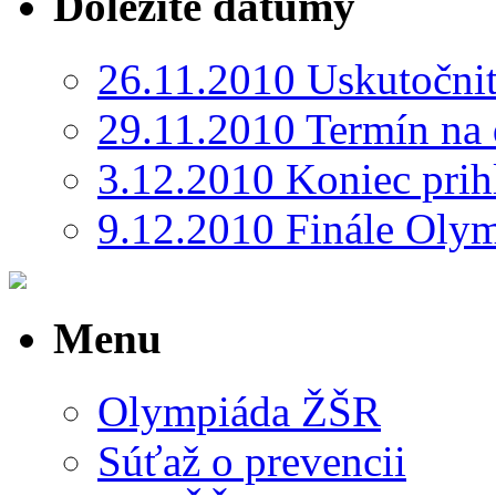
Dôležité dátumy
26.11.2010 Uskutočni
29.11.2010 Termín na 
3.12.2010 Koniec prih
9.12.2010 Finále Oly
Menu
Olympiáda ŽŠR
Súťaž o prevencii