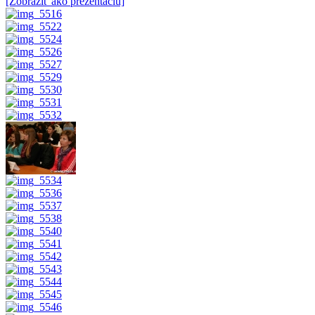
[Zobraziť ako prezentáciu]