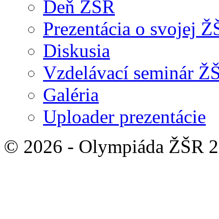
Deň ŽŠR
Prezentácia o svojej 
Diskusia
Vzdelávací seminár Ž
Galéria
Uploader prezentácie
© 2026 - Olympiáda ŽŠR 