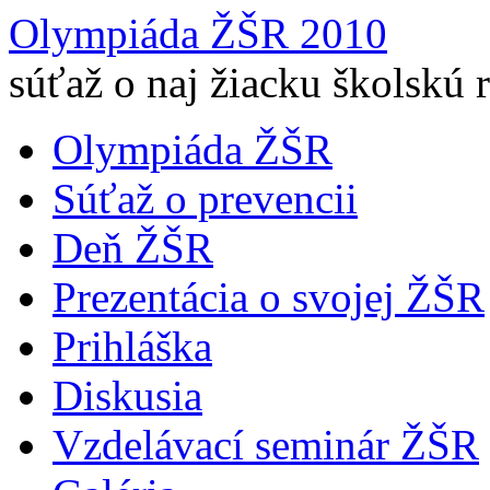
Olympiáda ŽŠR 2010
súťaž o naj žiacku školskú 
Olympiáda ŽŠR
Súťaž o prevencii
Deň ŽŠR
Prezentácia o svojej ŽŠR
Prihláška
Diskusia
Vzdelávací seminár ŽŠR