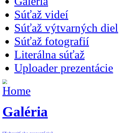
Galéria
Súťaž videí
Súťaž výtvarných diel
Súťaž fotografií
Literálna súťaž
Uploader prezentácie
Galéria